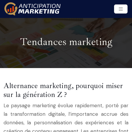
Tendances marketing
Alternance marketing, pourquoi miser
sur la génération Z ?
Le paysage marketing évolue rapidement, porté par
la transformation digitale, l’importance accrue des
données, la personnalisation des expériences et la
création de contenu engageant. Les entreprises font