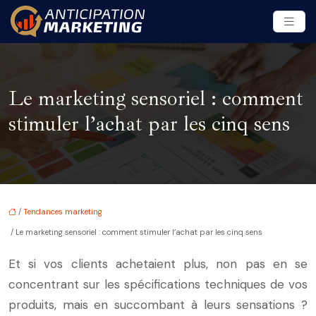
Le marketing sensoriel : comment
stimuler l’achat par les cinq sens
/
Tendances marketing
/ Le marketing sensoriel : comment stimuler l’achat par les cinq sens
Et si vos clients achetaient plus, non pas en se
concentrant sur les spécifications techniques de vos
produits, mais en succombant à leurs sensations ?