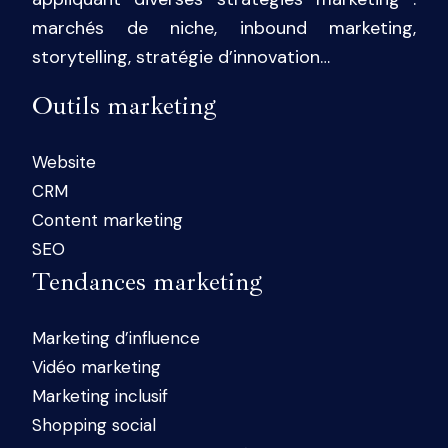
marchés de niche, inbound marketing,
storytelling, stratégie d’innovation…
Outils marketing
Website
CRM
Content marketing
SEO
Tendances marketing
Marketing d’influence
Vidéo marketing
Marketing inclusif
Shopping social