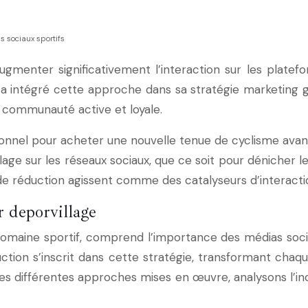
as sociaux sportifs
ugmenter significativement l’interaction sur les platefo
 a intégré cette approche dans sa stratégie marketing g
e communauté active et loyale.
ionnel pour acheter une nouvelle tenue de cyclisme av
age sur les réseaux sociaux, que ce soit pour dénicher l
e réduction agissent comme des catalyseurs d’interaction
 deporvillage
maine sportif, comprend l’importance des médias socia
ction s’inscrit dans cette stratégie, transformant chaq
 différentes approches mises en œuvre, analysons l’in