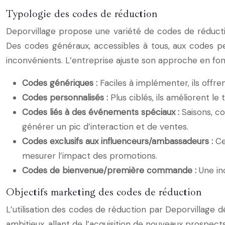
Typologie des codes de réduction
Deporvillage propose une variété de codes de réductio
Des codes généraux, accessibles à tous, aux codes pe
inconvénients. L’entreprise ajuste son approche en fo
Codes génériques :
Faciles à implémenter, ils offr
Codes personnalisés :
Plus ciblés, ils améliorent l
Codes liés à des événements spéciaux :
Saisons, c
générer un pic d’interaction et de ventes.
Codes exclusifs aux influenceurs/ambassadeurs :
Ce
mesurer l’impact des promotions.
Codes de bienvenue/première commande :
Une in
Objectifs marketing des codes de réduction
L’utilisation des codes de réduction par Deporvillage d
ambitieux, allant de l’acquisition de nouveaux prospec