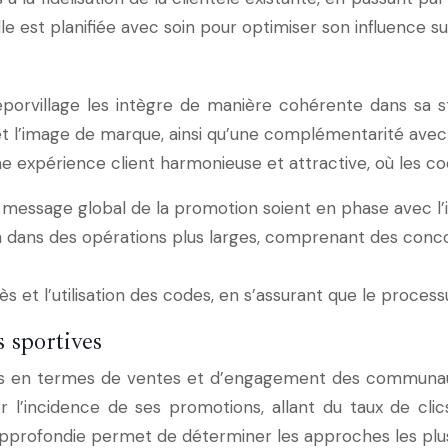
st planifiée avec soin pour optimiser son influence sur 
Deporvillage les intègre de manière cohérente dans sa 
 l’image de marque, ainsi qu’une complémentarité avec d
 une expérience client harmonieuse et attractive, où les c
t le message global de la promotion soient en phase avec l
 dans des opérations plus larges, comprenant des concou
 et l’utilisation des codes, en s’assurant que le processus
 sportives
ois en termes de ventes et d’engagement des communauté
er l’incidence de ses promotions, allant du taux de cl
approfondie permet de déterminer les approches les plu