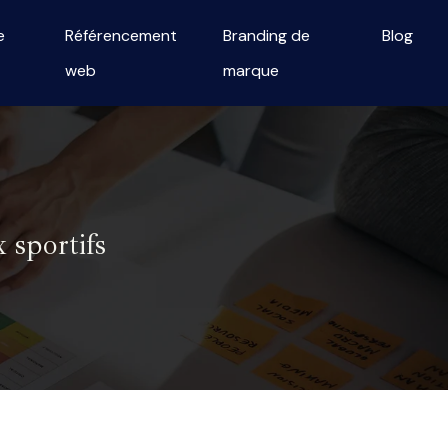
e
Référencement
Branding de
Blog
web
marque
 sportifs