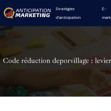
Stratégies
E-
d’anticipation
mark
Code réduction deporvillage : levie