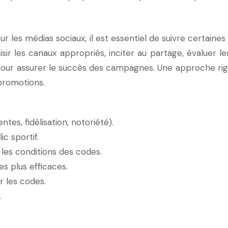
r les médias sociaux, il est essentiel de suivre certaines
r les canaux appropriés, inciter au partage, évaluer l
our assurer le succès des campagnes. Une approche rig
promotions.
ntes, fidélisation, notoriété).
c sportif.
 les conditions des codes.
es plus efficaces.
er les codes.
.