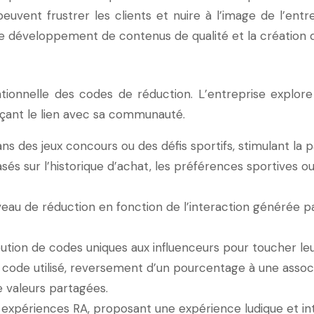
euvent frustrer les clients et nuire à l’image de l’entrep
 développement de contenus de qualité et la création d
ntionnelle des codes de réduction. L’entreprise explor
rçant le lien avec sa communauté.
s des jeux concours ou des défis sportifs, stimulant la par
és sur l’historique d’achat, les préférences sportives ou 
eau de réduction en fonction de l’interaction générée par
bution de codes uniques aux influenceurs pour toucher leur
code utilisé, reversement d’un pourcentage à une associ
valeurs partagées.
 expériences RA, proposant une expérience ludique et int