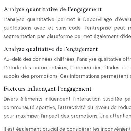
Analyse quantitative de l’engagement
L’analyse quantitative permet à Deporvillage d’éva
publications avec et sans code, l’entreprise peut 
segmentation par plateforme permet également d’identi
Analyse qualitative de l’engagement
Au-delà des données chiffrées, l’analyse qualitative off
L’étude des commentaires, l’examen des études de cas
succès des promotions. Ces informations permettent d’a
Facteurs influençant l’engagement
Divers éléments influencent l’interaction suscitée p
communauté sportive, l’attractivité du niveau de réducti
pour maximiser l’impact des promotions. Une attention 
Il est également crucial de considérer les inconvénien