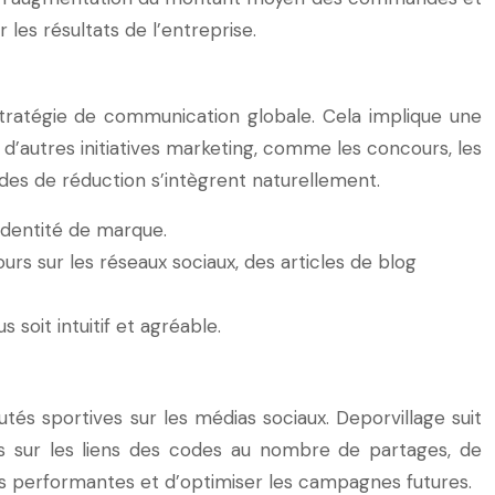
les résultats de l’entreprise.
stratégie de communication globale. Cela implique une
’autres initiatives marketing, comme les concours, les
odes de réduction s’intègrent naturellement.
’identité de marque.
rs sur les réseaux sociaux, des articles de blog
 soit intuitif et agréable.
s sportives sur les médias sociaux. Deporvillage suit
ics sur les liens des codes au nombre de partages, de
s performantes et d’optimiser les campagnes futures.