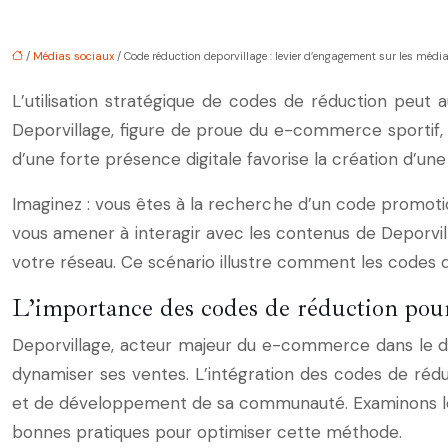
/
Médias sociaux
/ Code réduction deporvillage : levier d’engagement sur les médi
L’utilisation stratégique de codes de réduction peut a
Deporvillage, figure de proue du e-commerce sportif,
d’une forte présence digitale favorise la création d’un
Imaginez : vous êtes à la recherche d’un code promot
vous amener à interagir avec les contenus de Deporvill
votre réseau. Ce scénario illustre comment les codes d
L’importance des codes de réduction pour
Deporvillage, acteur majeur du e-commerce dans le do
dynamiser ses ventes. L’intégration des codes de rédu
et de développement de sa communauté. Examinons les
bonnes pratiques pour optimiser cette méthode.