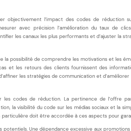
luer objectivement l’impact des codes de réduction s
mesurer avec précision l’amélioration du taux de cl
fier les canaux les plus performants et d’ajuster la st
re la possibilité de comprendre les motivations et les ém
 et les retours des clients fournissent des informati
ffiner les stratégies de communication et d’améliorer l
ar les codes de réduction. La pertinence de l’offre p
on, la visibilité du code sur les médias sociaux et la simp
particulière doit être accordée à ces aspects pour garan
ts potentiels. Une dépendance excessive aux promotions p