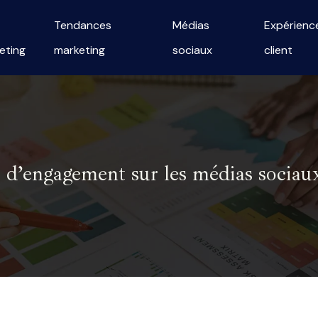
Tendances
Médias
Expérienc
eting
marketing
sociaux
client
r d’engagement sur les médias sociaux