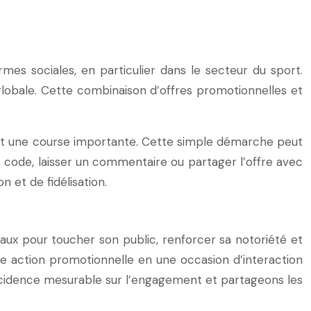
rmes sociales, en particulier dans le secteur du sport.
lobale. Cette combinaison d’offres promotionnelles et
ant une course importante. Cette simple démarche peut
e code, laisser un commentaire ou partager l’offre avec
 et de fidélisation.
ux pour toucher son public, renforcer sa notoriété et
ue action promotionnelle en une occasion d’interaction
cidence mesurable sur l’engagement et partageons les