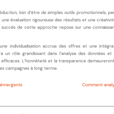
ction, loin d’être de simples outils promotionnels, peuv
 une évaluation rigoureuse des résultats et une créativité
 succès de cette approche repose sur une connaissance
 une individualisation accrue des offres et une intég
jouera un rôle grandissant dans l’analyse des données e
 efficaces. L’honnêteté et la transparence demeureront
des campagnes à long terme.
x émergents
Comment analys