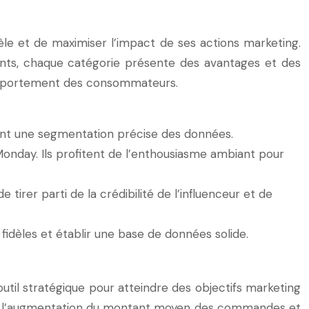
èle et de maximiser l’impact de ses actions marketing.
ients, chaque catégorie présente des avantages et des
 comportement des consommateurs.
ièrent une segmentation précise des données.
 Monday. Ils profitent de l’enthousiasme ambiant pour
e tirer parti de la crédibilité de l’influenceur et de
 fidèles et établir une base de données solide.
outil stratégique pour atteindre des objectifs marketing
nt par l’augmentation du montant moyen des commandes et