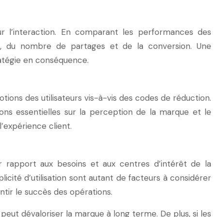
ur l’interaction. En comparant les performances des
ics, du nombre de partages et de la conversion. Une
ratégie en conséquence.
otions des utilisateurs vis-à-vis des codes de réduction.
ons essentielles sur la perception de la marque et le
’expérience client.
ar rapport aux besoins et aux centres d’intérêt de la
licité d’utilisation sont autant de facteurs à considérer
tir le succès des opérations.
eut dévaloriser la marque à long terme. De plus, si les