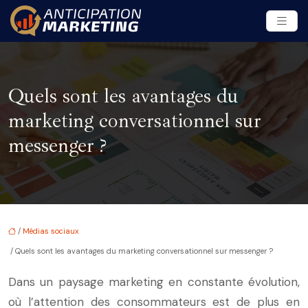
Quels sont les avantages du
marketing conversationnel sur
messenger ?
/
Médias sociaux
/ Quels sont les avantages du marketing conversationnel sur messenger ?
Dans un paysage marketing en constante évolution,
où l’attention des consommateurs est de plus en