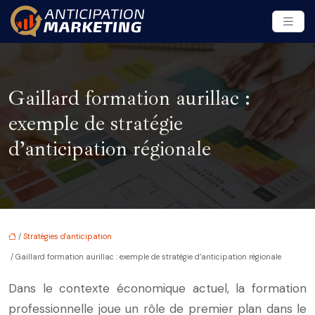
Gaillard formation aurillac :
exemple de stratégie
d’anticipation régionale
/
Stratégies d'anticipation
/ Gaillard formation aurillac : exemple de stratégie d’anticipation régionale
Dans le contexte économique actuel, la formation
professionnelle joue un rôle de premier plan dans le