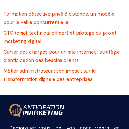
Formation détective privé à distance, un modèle
pour la veille concurrentielle
CTO (chief technical officer) et pilotage du projet
marketing digital
Cahier des charges pour un site internet : stratégie
d’anticipation des besoins clients
Métier administrateur : son impact sur la
transformation digitale des entreprises
Démarquez-vous de vos concurrents en